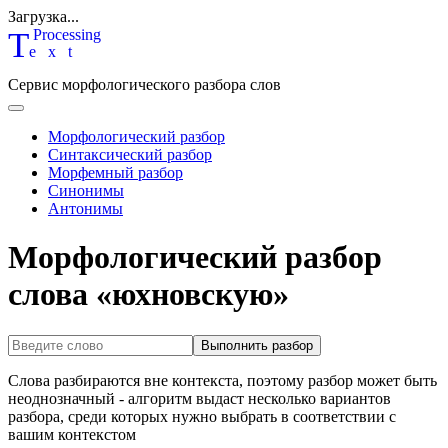
Загрузка...
T
P
rocessing
ext
Сервис морфологического разбора слов
Морфологический разбор
Синтаксический разбор
Морфемный разбор
Синонимы
Антонимы
Морфологический разбор
слова «юхновскую»
Выполнить разбор
Слова разбираются вне контекста, поэтому разбор может быть
неоднозначный - алгоритм выдаст несколько вариантов
разбора, среди которых нужно выбрать в соответствии с
вашим контекстом