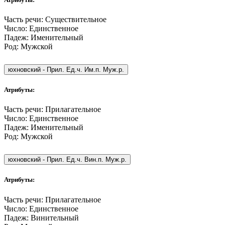
Часть речи:
Существительное
Число:
Единственное
Падеж:
Именительный
Род:
Мужской
юхновский
-
Прил. Ед.ч. Им.п. Муж.р.
Атрибуты:
Часть речи:
Прилагательное
Число:
Единственное
Падеж:
Именительный
Род:
Мужской
юхновский
-
Прил. Ед.ч. Вин.п. Муж.р.
Атрибуты:
Часть речи:
Прилагательное
Число:
Единственное
Падеж:
Винительный