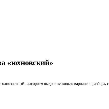
ва «юхновский»
неоднозначный - алгоритм выдаст несколько вариантов разбора, 