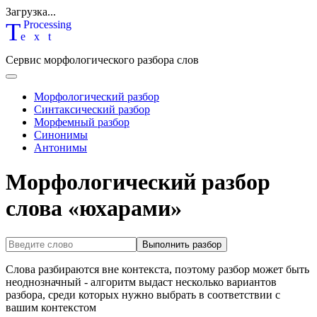
Загрузка...
T
P
rocessing
ext
Сервис морфологического разбора слов
Морфологический разбор
Синтаксический разбор
Морфемный разбор
Синонимы
Антонимы
Морфологический разбор
слова «юхарами»
Выполнить разбор
Слова разбираются вне контекста, поэтому разбор может быть
неоднозначный - алгоритм выдаст несколько вариантов
разбора, среди которых нужно выбрать в соответствии с
вашим контекстом