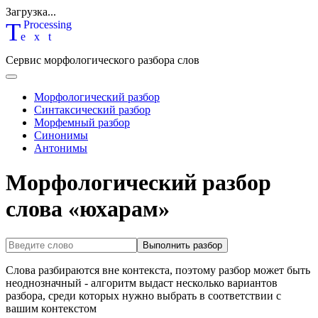
Загрузка...
T
P
rocessing
ext
Сервис морфологического разбора слов
Морфологический разбор
Синтаксический разбор
Морфемный разбор
Синонимы
Антонимы
Морфологический разбор
слова «юхарам»
Выполнить разбор
Слова разбираются вне контекста, поэтому разбор может быть
неоднозначный - алгоритм выдаст несколько вариантов
разбора, среди которых нужно выбрать в соответствии с
вашим контекстом