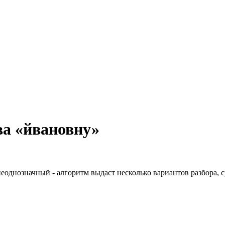
ва «йвановну»
неоднозначный - алгоритм выдаст несколько вариантов разбора, 