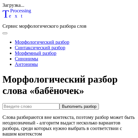
Загрузка...
T
P
rocessing
ext
Сервис морфологического разбора слов
Морфологический разбор
Синтаксический разбор
Морфемный разбор
Синонимы
Антонимы
Морфологический разбор
слова «бабёночек»
Выполнить разбор
Слова разбираются вне контекста, поэтому разбор может быть
неоднозначный - алгоритм выдаст несколько вариантов
разбора, среди которых нужно выбрать в соответствии с
вашим контекстом