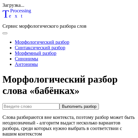
Загрузка...
T
P
rocessing
ext
Сервис морфологического разбора слов
Морфологический разбор
Синтаксический разбор
Морфемный разбор
Синонимы
Антонимы
Морфологический разбор
слова «бабёнках»
Выполнить разбор
Слова разбираются вне контекста, поэтому разбор может быть
неоднозначный - алгоритм выдаст несколько вариантов
разбора, среди которых нужно выбрать в соответствии с
вашим контекстом