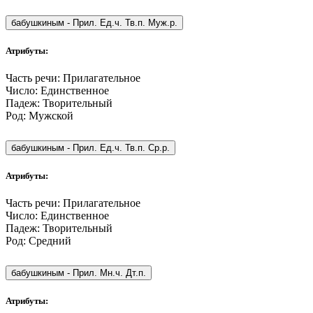
бабушкиным
-
Прил. Ед.ч. Тв.п. Муж.р.
Атрибуты:
Часть речи:
Прилагательное
Число:
Единственное
Падеж:
Творительный
Род:
Мужской
бабушкиным
-
Прил. Ед.ч. Тв.п. Ср.р.
Атрибуты:
Часть речи:
Прилагательное
Число:
Единственное
Падеж:
Творительный
Род:
Средний
бабушкиным
-
Прил. Мн.ч. Дт.п.
Атрибуты: