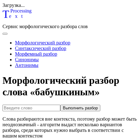
Загрузка...
T
P
rocessing
ext
Сервис морфологического разбора слов
Морфологический разбор
Синтаксический разбор
Морфемный разбор
Синонимы
Антонимы
Морфологический разбор
слова «бабушкиным»
Выполнить разбор
Слова разбираются вне контекста, поэтому разбор может быть
неоднозначный - алгоритм выдаст несколько вариантов
разбора, среди которых нужно выбрать в соответствии с
вашим контекстом