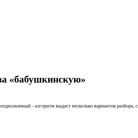
ва «бабушкинскую»
неоднозначный - алгоритм выдаст несколько вариантов разбора, 