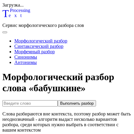
Загрузка...
T
P
rocessing
ext
Сервис морфологического разбора слов
Морфологический разбор
Синтаксический разбор
Морфемный разбор
Синонимы
Антонимы
Морфологический разбор
слова «бабушкине»
Выполнить разбор
Слова разбираются вне контекста, поэтому разбор может быть
неоднозначный - алгоритм выдаст несколько вариантов
разбора, среди которых нужно выбрать в соответствии с
вашим контекстом