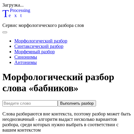
Загрузка...
T
P
rocessing
ext
Сервис морфологического разбора слов
Морфологический разбор
Синтаксический разбор
Морфемный разбор
Синонимы
Антонимы
Морфологический разбор
слова «бабников»
Выполнить разбор
Слова разбираются вне контекста, поэтому разбор может быть
неоднозначный - алгоритм выдаст несколько вариантов
разбора, среди которых нужно выбрать в соответствии с
вашим контекстом