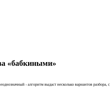
ва «бабкиными»
неоднозначный - алгоритм выдаст несколько вариантов разбора, 