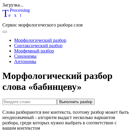
Загрузка...
T
P
rocessing
ext
Сервис морфологического разбора слов
Морфологический разбор
Синтаксический разбор
Морфемный разбор
Синонимы
Антонимы
Морфологический разбор
слова «бабинцеву»
Выполнить разбор
Слова разбираются вне контекста, поэтому разбор может быть
неоднозначный - алгоритм выдаст несколько вариантов
разбора, среди которых нужно выбрать в соответствии с
вашим контекстом