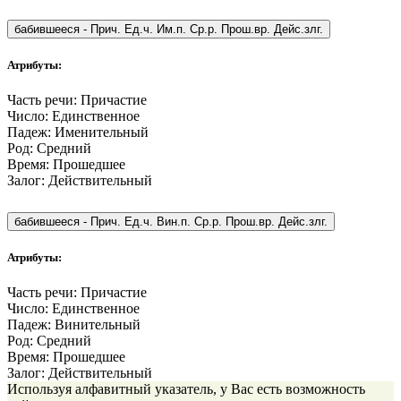
бабившееся
-
Прич. Ед.ч. Им.п. Ср.р. Прош.вр. Дейс.злг.
Атрибуты:
Часть речи:
Причастие
Число:
Единственное
Падеж:
Именительный
Род:
Средний
Время:
Прошедшее
Залог:
Действительный
бабившееся
-
Прич. Ед.ч. Вин.п. Ср.р. Прош.вр. Дейс.злг.
Атрибуты:
Часть речи:
Причастие
Число:
Единственное
Падеж:
Винительный
Род:
Средний
Время:
Прошедшее
Залог:
Действительный
Используя алфавитный указатель, у Вас есть возможность