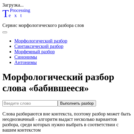
Загрузка...
T
P
rocessing
ext
Сервис морфологического разбора слов
Морфологический разбор
Синтаксический разбор
Морфемный разбор
Синонимы
Антонимы
Морфологический разбор
слова «бабившееся»
Выполнить разбор
Слова разбираются вне контекста, поэтому разбор может быть
неоднозначный - алгоритм выдаст несколько вариантов
разбора, среди которых нужно выбрать в соответствии с
вашим контекстом