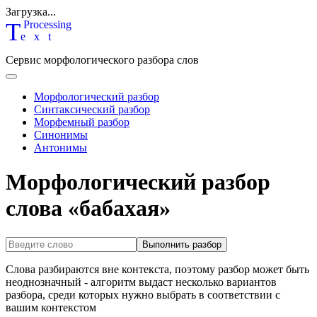
Загрузка...
T
P
rocessing
ext
Сервис морфологического разбора слов
Морфологический разбор
Синтаксический разбор
Морфемный разбор
Синонимы
Антонимы
Морфологический разбор
слова «бабахая»
Выполнить разбор
Слова разбираются вне контекста, поэтому разбор может быть
неоднозначный - алгоритм выдаст несколько вариантов
разбора, среди которых нужно выбрать в соответствии с
вашим контекстом