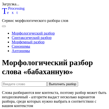
Загрузка...
T
P
rocessing
ext
Сервис морфологического разбора слов
Морфологический разбор
Синтаксический разбор
Морфемный разбор
Синонимы
Антонимы
Морфологический разбор
слова «бабаханную»
Выполнить разбор
Слова разбираются вне контекста, поэтому разбор может быть
неоднозначный - алгоритм выдаст несколько вариантов
разбора, среди которых нужно выбрать в соответствии с
вашим контекстом