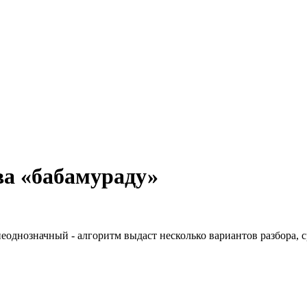
ва «бабамураду»
неоднозначный - алгоритм выдаст несколько вариантов разбора, 