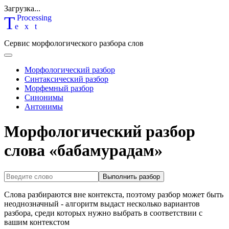
Загрузка...
T
P
rocessing
ext
Сервис морфологического разбора слов
Морфологический разбор
Синтаксический разбор
Морфемный разбор
Синонимы
Антонимы
Морфологический разбор
слова «бабамурадам»
Выполнить разбор
Слова разбираются вне контекста, поэтому разбор может быть
неоднозначный - алгоритм выдаст несколько вариантов
разбора, среди которых нужно выбрать в соответствии с
вашим контекстом