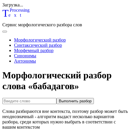
Загрузка...
T
P
rocessing
ext
Сервис морфологического разбора слов
Морфологический разбор
Синтаксический разбор
Морфемный разбор
Синонимы
Антонимы
Морфологический разбор
слова «бабадагов»
Выполнить разбор
Слова разбираются вне контекста, поэтому разбор может быть
неоднозначный - алгоритм выдаст несколько вариантов
разбора, среди которых нужно выбрать в соответствии с
вашим контекстом