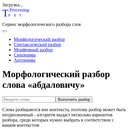
Загрузка...
T
P
rocessing
ext
Сервис морфологического разбора слов
Морфологический разбор
Синтаксический разбор
Морфемный разбор
Синонимы
Антонимы
Морфологический разбор
слова «абдаловичу»
Выполнить разбор
Слова разбираются вне контекста, поэтому разбор может быть
неоднозначный - алгоритм выдаст несколько вариантов
разбора, среди которых нужно выбрать в соответствии с
вашим контекстом