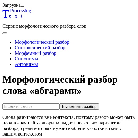
Загрузка...
T
P
rocessing
ext
Сервис морфологического разбора слов
Морфологический разбор
Синтаксический разбор
Морфемный разбор
Синонимы
Антонимы
Морфологический разбор
слова «абгарами»
Выполнить разбор
Слова разбираются вне контекста, поэтому разбор может быть
неоднозначный - алгоритм выдаст несколько вариантов
разбора, среди которых нужно выбрать в соответствии с
вашим контекстом