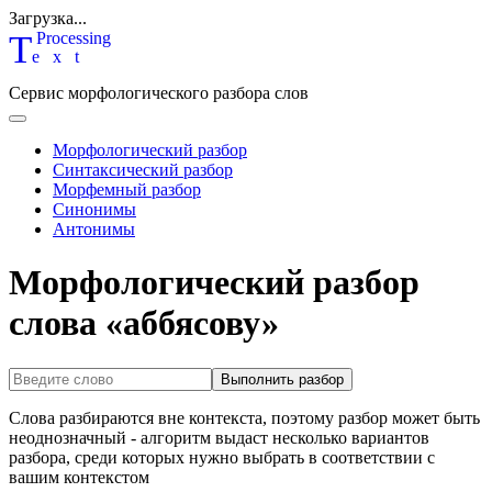
Загрузка...
T
P
rocessing
ext
Сервис морфологического разбора слов
Морфологический разбор
Синтаксический разбор
Морфемный разбор
Синонимы
Антонимы
Морфологический разбор
слова «аббясову»
Выполнить разбор
Слова разбираются вне контекста, поэтому разбор может быть
неоднозначный - алгоритм выдаст несколько вариантов
разбора, среди которых нужно выбрать в соответствии с
вашим контекстом