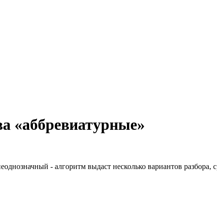
ва «аббревиатурные»
неоднозначный - алгоритм выдаст несколько вариантов разбора, 