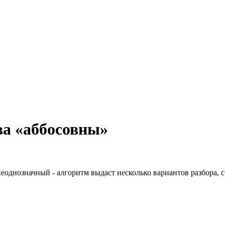
ва «аббосовны»
неоднозначный - алгоритм выдаст несколько вариантов разбора, 