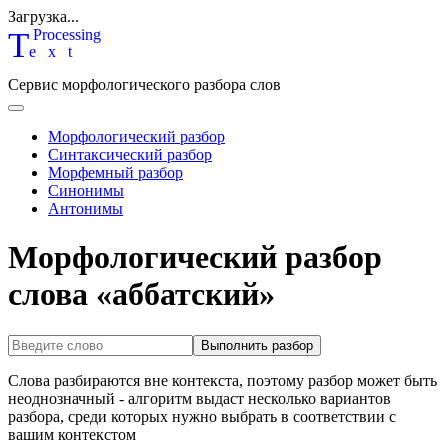
Загрузка...
T
P
rocessing
ext
Сервис морфологического разбора слов
Морфологический разбор
Синтаксический разбор
Морфемный разбор
Синонимы
Антонимы
Морфологический разбор
слова «аббатский»
Выполнить разбор
Слова разбираются вне контекста, поэтому разбор может быть
неоднозначный - алгоритм выдаст несколько вариантов
разбора, среди которых нужно выбрать в соответствии с
вашим контекстом