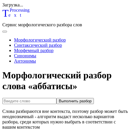
Загрузка...
T
P
rocessing
ext
Сервис морфологического разбора слов
Морфологический разбор
Синтаксический разбор
Морфемный разбор
Синонимы
Антонимы
Морфологический разбор
слова «аббатисы»
Выполнить разбор
Слова разбираются вне контекста, поэтому разбор может быть
неоднозначный - алгоритм выдаст несколько вариантов
разбора, среди которых нужно выбрать в соответствии с
вашим контекстом