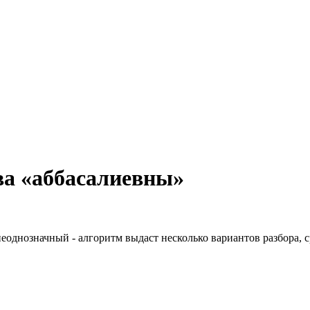
ва «аббасалиевны»
неоднозначный - алгоритм выдаст несколько вариантов разбора, 