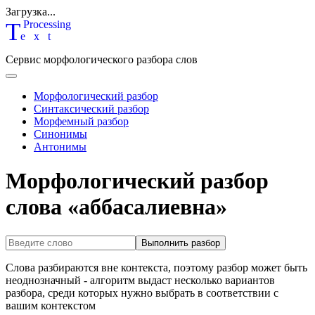
Загрузка...
T
P
rocessing
ext
Сервис морфологического разбора слов
Морфологический разбор
Синтаксический разбор
Морфемный разбор
Синонимы
Антонимы
Морфологический разбор
слова «аббасалиевна»
Выполнить разбор
Слова разбираются вне контекста, поэтому разбор может быть
неоднозначный - алгоритм выдаст несколько вариантов
разбора, среди которых нужно выбрать в соответствии с
вашим контекстом