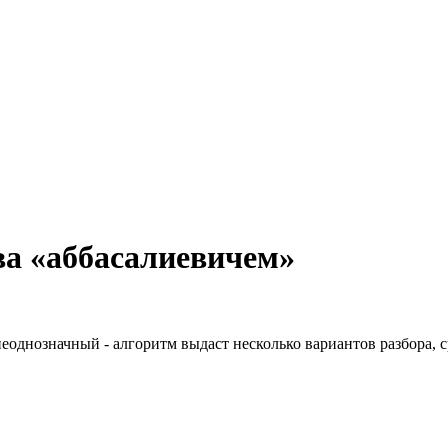
ва «аббасалиевичем»
неоднозначный - алгоритм выдаст несколько вариантов разбора, 