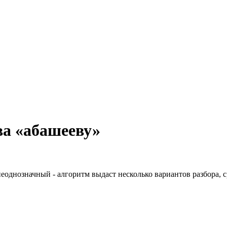
ва «абашееву»
неоднозначный - алгоритм выдаст несколько вариантов разбора, 