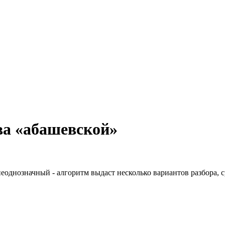
ва «абашевской»
неоднозначный - алгоритм выдаст несколько вариантов разбора, 