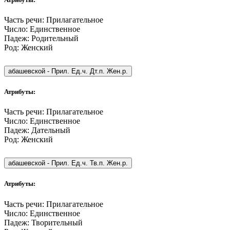
Часть речи:
Прилагательное
Число:
Единственное
Падеж:
Родительный
Род:
Женский
абашевской
-
Прил. Ед.ч. Дт.п. Жен.р.
Атрибуты:
Часть речи:
Прилагательное
Число:
Единственное
Падеж:
Дательный
Род:
Женский
абашевской
-
Прил. Ед.ч. Тв.п. Жен.р.
Атрибуты:
Часть речи:
Прилагательное
Число:
Единственное
Падеж:
Творительный