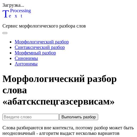
Загрузка...
T
P
rocessing
ext
Сервис морфологического разбора слов
Морфологический разбор
Синтаксический разбор
Морфемный разбор
Синонимы
Антонимы
Морфологический разбор
слова
«абатскспецгазсервисам»
Выполнить разбор
Слова разбираются вне контекста, поэтому разбор может быть
неоднозначный - алгоритм выдаст несколько вариантов