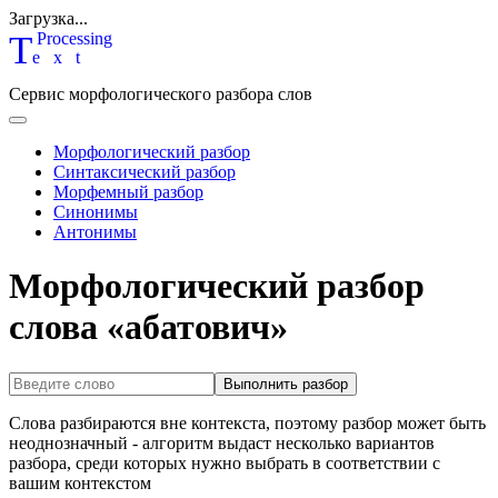
Загрузка...
T
P
rocessing
ext
Сервис морфологического разбора слов
Морфологический разбор
Синтаксический разбор
Морфемный разбор
Синонимы
Антонимы
Морфологический разбор
слова «абатович»
Выполнить разбор
Слова разбираются вне контекста, поэтому разбор может быть
неоднозначный - алгоритм выдаст несколько вариантов
разбора, среди которых нужно выбрать в соответствии с
вашим контекстом