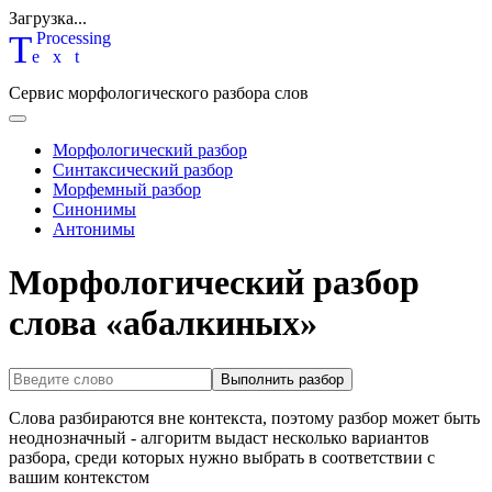
Загрузка...
T
P
rocessing
ext
Сервис морфологического разбора слов
Морфологический разбор
Синтаксический разбор
Морфемный разбор
Синонимы
Антонимы
Морфологический разбор
слова «абалкиных»
Выполнить разбор
Слова разбираются вне контекста, поэтому разбор может быть
неоднозначный - алгоритм выдаст несколько вариантов
разбора, среди которых нужно выбрать в соответствии с
вашим контекстом