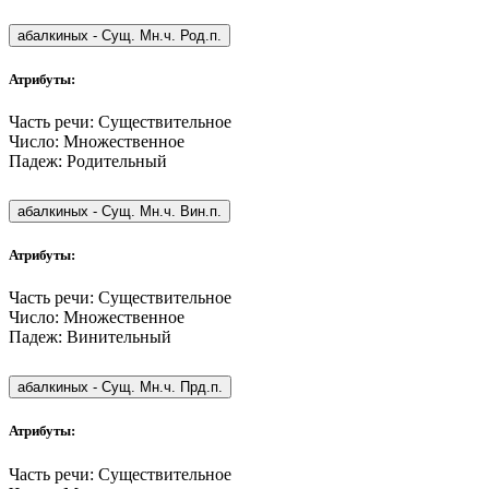
абалкиных
-
Сущ. Мн.ч. Род.п.
Атрибуты:
Часть речи:
Существительное
Число:
Множественное
Падеж:
Родительный
абалкиных
-
Сущ. Мн.ч. Вин.п.
Атрибуты:
Часть речи:
Существительное
Число:
Множественное
Падеж:
Винительный
абалкиных
-
Сущ. Мн.ч. Прд.п.
Атрибуты:
Часть речи:
Существительное