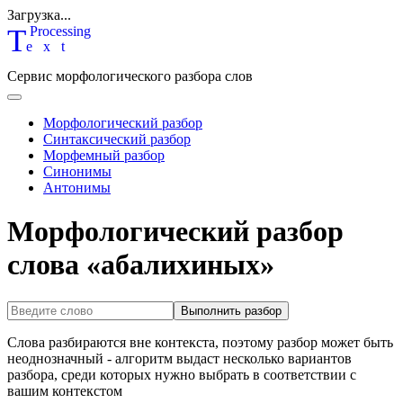
Загрузка...
T
P
rocessing
ext
Сервис морфологического разбора слов
Морфологический разбор
Синтаксический разбор
Морфемный разбор
Синонимы
Антонимы
Морфологический разбор
слова «абалихиных»
Выполнить разбор
Слова разбираются вне контекста, поэтому разбор может быть
неоднозначный - алгоритм выдаст несколько вариантов
разбора, среди которых нужно выбрать в соответствии с
вашим контекстом