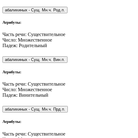
абалихиных
-
Сущ. Мн.ч. Род.п.
Атрибуты:
Часть речи:
Существительное
Число:
Множественное
Падеж:
Родительный
абалихиных
-
Сущ. Мн.ч. Вин.п.
Атрибуты:
Часть речи:
Существительное
Число:
Множественное
Падеж:
Винительный
абалихиных
-
Сущ. Мн.ч. Прд.п.
Атрибуты:
Часть речи:
Существительное