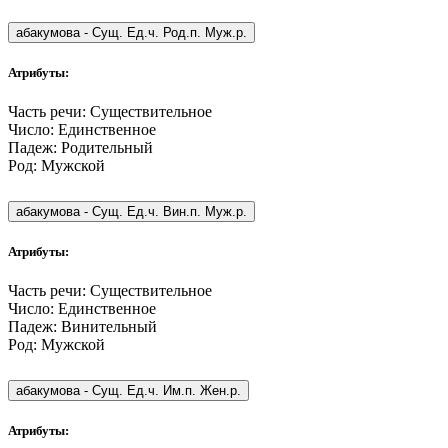
абакумова
-
Сущ. Ед.ч. Род.п. Муж.р.
Атрибуты:
Часть речи:
Существительное
Число:
Единственное
Падеж:
Родительный
Род:
Мужской
абакумова
-
Сущ. Ед.ч. Вин.п. Муж.р.
Атрибуты:
Часть речи:
Существительное
Число:
Единственное
Падеж:
Винительный
Род:
Мужской
абакумова
-
Сущ. Ед.ч. Им.п. Жен.р.
Атрибуты: