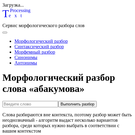
Загрузка...
T
P
rocessing
ext
Сервис морфологического разбора слов
Морфологический разбор
Синтаксический разбор
Морфемный разбор
Синонимы
Антонимы
Морфологический разбор
слова «абакумова»
Выполнить разбор
Слова разбираются вне контекста, поэтому разбор может быть
неоднозначный - алгоритм выдаст несколько вариантов
разбора, среди которых нужно выбрать в соответствии с
вашим контекстом