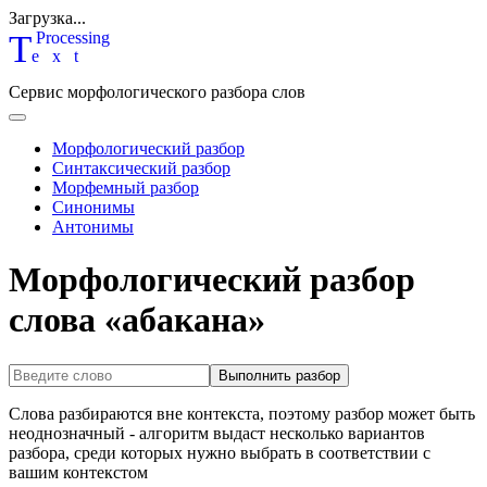
Загрузка...
T
P
rocessing
ext
Сервис морфологического разбора слов
Морфологический разбор
Синтаксический разбор
Морфемный разбор
Синонимы
Антонимы
Морфологический разбор
слова «абакана»
Выполнить разбор
Слова разбираются вне контекста, поэтому разбор может быть
неоднозначный - алгоритм выдаст несколько вариантов
разбора, среди которых нужно выбрать в соответствии с
вашим контекстом