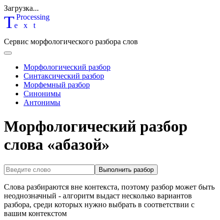
Загрузка...
T
P
rocessing
ext
Сервис морфологического разбора слов
Морфологический разбор
Синтаксический разбор
Морфемный разбор
Синонимы
Антонимы
Морфологический разбор
слова «абазой»
Выполнить разбор
Слова разбираются вне контекста, поэтому разбор может быть
неоднозначный - алгоритм выдаст несколько вариантов
разбора, среди которых нужно выбрать в соответствии с
вашим контекстом