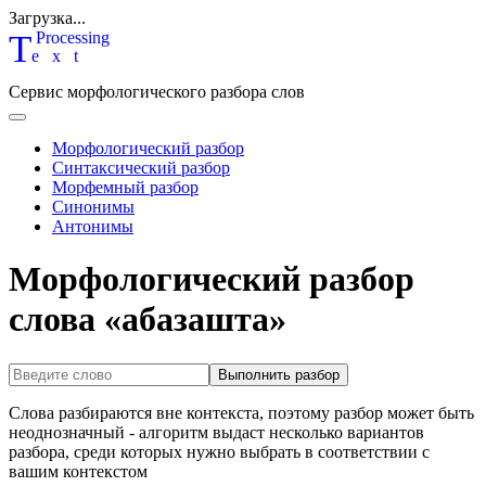
Загрузка...
T
P
rocessing
ext
Сервис морфологического разбора слов
Морфологический разбор
Синтаксический разбор
Морфемный разбор
Синонимы
Антонимы
Морфологический разбор
слова «абазашта»
Выполнить разбор
Слова разбираются вне контекста, поэтому разбор может быть
неоднозначный - алгоритм выдаст несколько вариантов
разбора, среди которых нужно выбрать в соответствии с
вашим контекстом