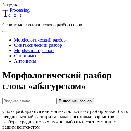
Загрузка...
T
P
rocessing
ext
Сервис морфологического разбора слов
Морфологический разбор
Синтаксический разбор
Морфемный разбор
Синонимы
Антонимы
Морфологический разбор
слова «абагурском»
Выполнить разбор
Слова разбираются вне контекста, поэтому разбор может быть
неоднозначный - алгоритм выдаст несколько вариантов
разбора, среди которых нужно выбрать в соответствии с
вашим контекстом