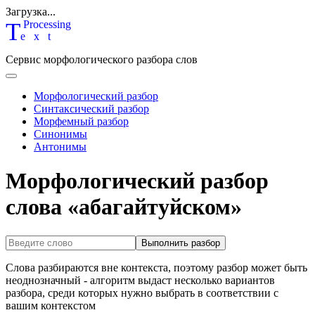
Загрузка...
T
P
rocessing
ext
Сервис морфологического разбора слов
Морфологический разбор
Синтаксический разбор
Морфемный разбор
Синонимы
Антонимы
Морфологический разбор
слова «абагайтуйском»
Выполнить разбор
Слова разбираются вне контекста, поэтому разбор может быть
неоднозначный - алгоритм выдаст несколько вариантов
разбора, среди которых нужно выбрать в соответствии с
вашим контекстом