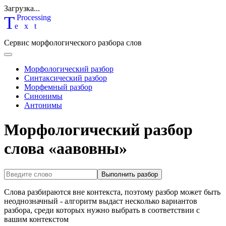
Загрузка...
T
P
rocessing
ext
Сервис морфологического разбора слов
Морфологический разбор
Синтаксический разбор
Морфемный разбор
Синонимы
Антонимы
Морфологический разбор
слова «аавовны»
Выполнить разбор
Слова разбираются вне контекста, поэтому разбор может быть
неоднозначный - алгоритм выдаст несколько вариантов
разбора, среди которых нужно выбрать в соответствии с
вашим контекстом