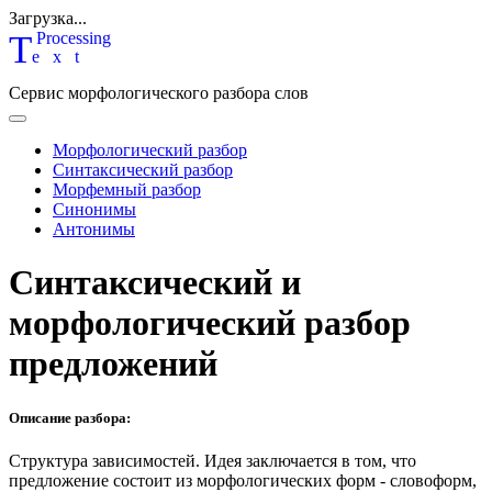
Загрузка...
T
P
rocessing
ext
Сервис морфологического разбора слов
Морфологический разбор
Синтаксический разбор
Морфемный разбор
Синонимы
Антонимы
Синтаксический и
морфологический разбор
предложений
Описание разбора:
Структура зависимостей.
Идея заключается в том, что
предложение состоит из морфологических форм - словоформ,