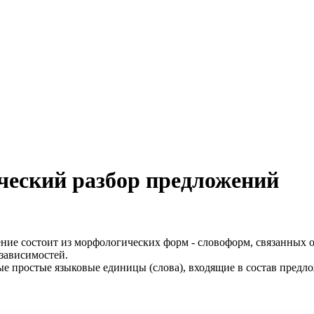
ческий разбор предложений
ение состоит из морфологических форм - словоформ, связанных 
 зависимостей.
ые простые языковые единицы (слова), входящие в состав предло