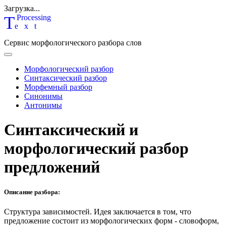
Загрузка...
T
P
rocessing
ext
Сервис морфологического разбора слов
Морфологический разбор
Синтаксический разбор
Морфемный разбор
Синонимы
Антонимы
Синтаксический и
морфологический разбор
предложений
Описание разбора:
Структура зависимостей.
Идея заключается в том, что
предложение состоит из морфологических форм - словоформ,