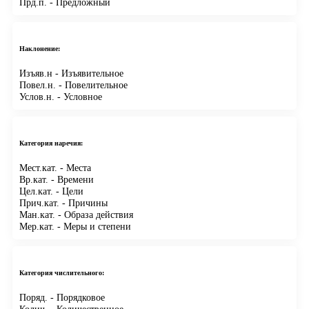
Прд.п.
- Предложный
Наклонение:
Изъяв.н
- Изъявительное
Повел.н.
- Повелительное
Услов.н.
- Условное
Категория наречия:
Мест.кат.
- Места
Вр.кат.
- Времени
Цел.кат.
- Цели
Прич.кат.
- Причины
Ман.кат.
- Образа действия
Мер.кат.
- Меры и степени
Категория числительного:
Поряд.
- Порядковое