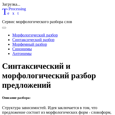
Загрузка...
T
P
rocessing
ext
Сервис морфологического разбора слов
Морфологический разбор
Синтаксический разбор
Морфемный разбор
Синонимы
Антонимы
Синтаксический и
морфологический разбор
предложений
Описание разбора:
Структура зависимостей.
Идея заключается в том, что
предложение состоит из морфологических форм - словоформ,