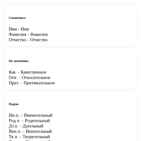
Семантика:
Имя
- Имя
Фамилия
- Фамилия
Отчество
- Отчество
По значению:
Кач.
- Качественное
Отн.
- Относительное
Прит.
- Притяжательное
Падеж:
Им.п.
- Именительный
Род.п.
- Родительный
Дт.п.
- Дательный
Вин.п.
- Винительный
Тв.п.
- Творительный