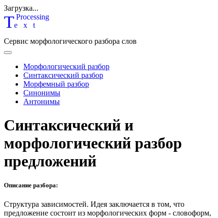
Загрузка...
T
P
rocessing
ext
Сервис морфологического разбора слов
Морфологический разбор
Синтаксический разбор
Морфемный разбор
Синонимы
Антонимы
Синтаксический и
морфологический разбор
предложений
Описание разбора:
Структура зависимостей.
Идея заключается в том, что
предложение состоит из морфологических форм - словоформ,