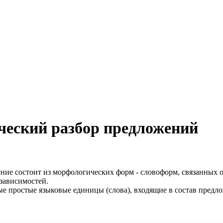
ческий разбор предложений
ение состоит из морфологических форм - словоформ, связанных 
 зависимостей.
ые простые языковые единицы (слова), входящие в состав предло