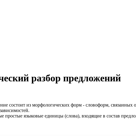
ческий разбор предложений
ение состоит из морфологических форм - словоформ, связанных 
 зависимостей.
ые простые языковые единицы (слова), входящие в состав предло