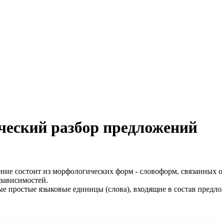
ческий разбор предложений
ение состоит из морфологических форм - словоформ, связанных 
 зависимостей.
ые простые языковые единицы (слова), входящие в состав предло